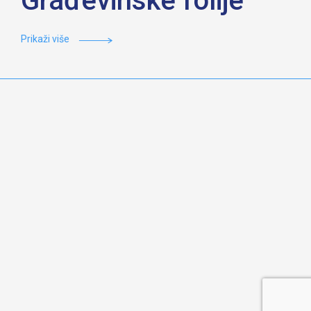
Građevinske folije
Prikaži više