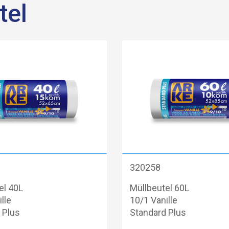
tel
320258
el 40L
Müllbeutel 60L
lle
10/1 Vanille
 Plus
Standard Plus