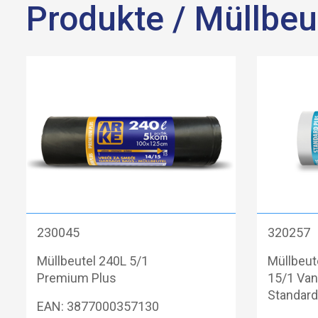
Produkte
/ Müllbeu
230045
320257
Müllbeutel 240L 5/1
Müllbeut
Premium Plus
15/1 Vani
Standard
EAN: 3877000357130