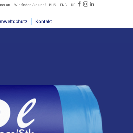
uns an
Wie finden Sie uns?
BHS
ENG
DE
mweltschutz
Kontakt