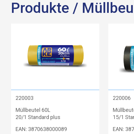
Produkte
/ Müllbeu
220003
220006
Müllbeutel 60L
Müllbeut
20/1 Standard plus
15/1 Sta
EAN: 3870638000089
EAN: 38