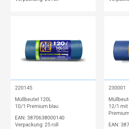
220145
230001
Müllbeutel 120L
Müllbeut
10/1 Premium blau
12/1 mi
Premium
EAN: 3870638000140
Verpackung: 25 roll
EAN: 38