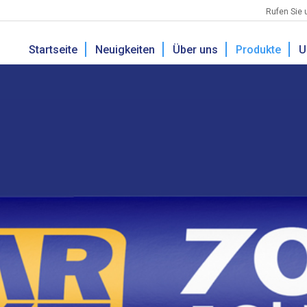
Rufen Sie 
Startseite
Neuigkeiten
Über uns
Produkte
U