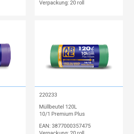
Verpackung: 20 roll
220233
Müllbeutel 120L
10/1 Premium Plus
EAN: 3877000357475
Verpackung: 20 roll