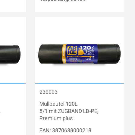
230003
Müllbeutel 120L
,
8/1 mit ZUGBAND LD-PE,
Premium plus
EAN: 3870638000218