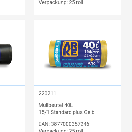
Verpackung: 25 roll
220211
Müllbeutel 40L
15/1 Standard plus Gelb
EAN: 3877000357246
Verpackung: 25 roll