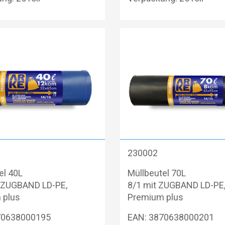
230002
el 40L
Müllbeutel 70L
t ZUGBAND LD-PE,
8/1 mit ZUGBAND LD-PE
 plus
Premium plus
70638000195
EAN: 3870638000201