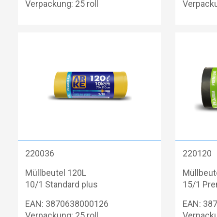
Verpackung: 25 roll
Verpacku
220036
220120
Müllbeutel 120L
Müllbeut
10/1 Standard plus
15/1 Pr
EAN: 3870638000126
EAN: 38
Verpackung: 25 roll
Verpacku