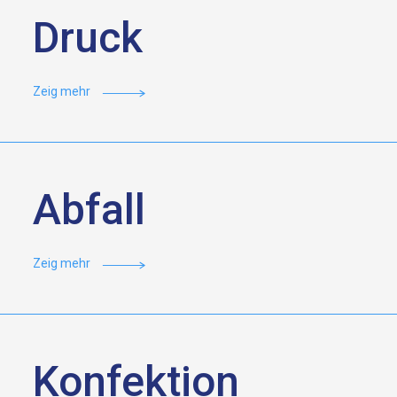
Druck
Zeig mehr
Abfall
Zeig mehr
Konfektion