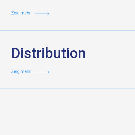
Zeig mehr
Distribution
Zeig mehr