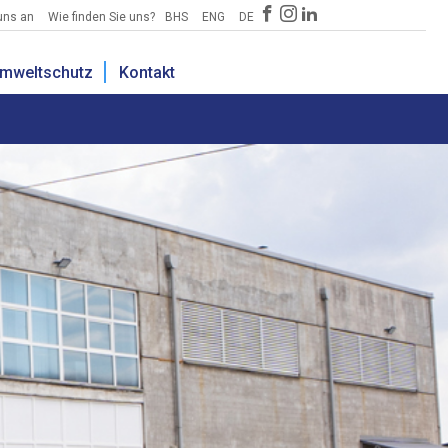
uns an
Wie finden Sie uns?
BHS
ENG
DE
mweltschutz
Kontakt