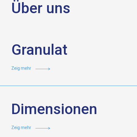
Über uns
Granulat
Zeig mehr
Dimensionen
Zeig mehr