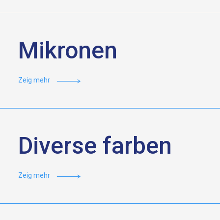
Mikronen
Zeig mehr
Diverse farben
Zeig mehr